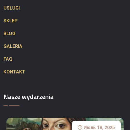
USŁUGI
SKLEP
BLOG
GALERIA
FAQ
KONTAKT
Nasze wydarzenia
Июль 18, 2025