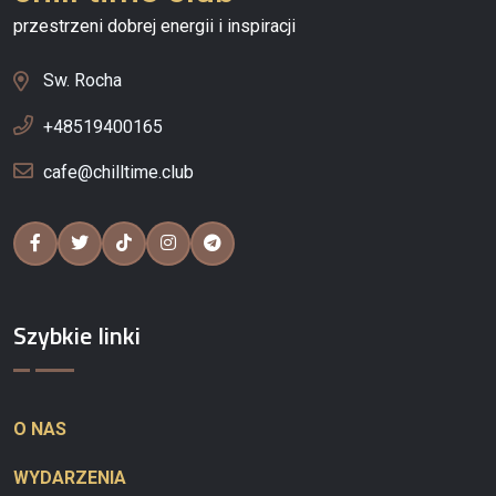
przestrzeni dobrej energii i inspiracji
Sw. Rocha
+48519400165
cafe@chilltime.club
Szybkie linki
O NAS
WYDARZENIA